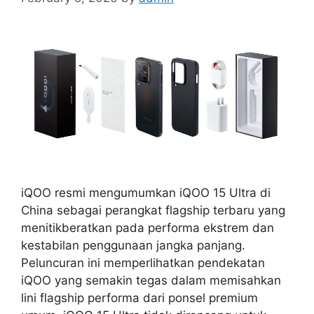
iQOO resmi mengumumkan iQOO 15 Ultra di
China sebagai perangkat flagship terbaru yang
menitikberatkan pada performa ekstrem dan
kestabilan penggunaan jangka panjang.
Peluncuran ini memperlihatkan pendekatan
iQOO yang semakin tegas dalam memisahkan
lini flagship performa dari ponsel premium