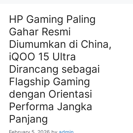
HP Gaming Paling
Gahar Resmi
Diumumkan di China,
iQOO 15 Ultra
Dirancang sebagai
Flagship Gaming
dengan Orientasi
Performa Jangka
Panjang
February 5, 2026
by
admin