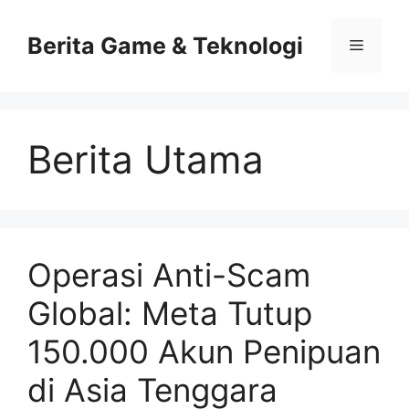
Skip
to
Berita Game & Teknologi
Menu
content
Berita Utama
Operasi Anti-Scam
Global: Meta Tutup
150.000 Akun Penipuan
di Asia Tenggara