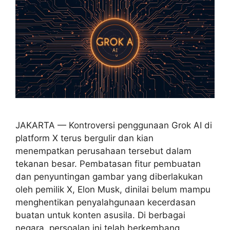
JAKARTA — Kontroversi penggunaan Grok AI di
platform X terus bergulir dan kian
menempatkan perusahaan tersebut dalam
tekanan besar. Pembatasan fitur pembuatan
dan penyuntingan gambar yang diberlakukan
oleh pemilik X, Elon Musk, dinilai belum mampu
menghentikan penyalahgunaan kecerdasan
buatan untuk konten asusila. Di berbagai
negara, persoalan ini telah berkembang