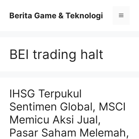
Skip
to
Berita Game & Teknologi
Menu
content
BEI trading halt
IHSG Terpukul
Sentimen Global, MSCI
Memicu Aksi Jual,
Pasar Saham Melemah,