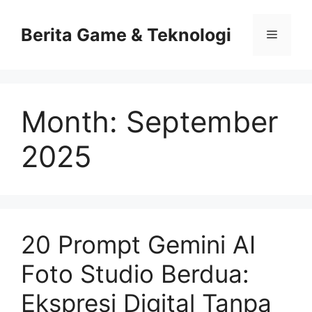
Skip
to
Berita Game & Teknologi
Menu
content
Month:
September
2025
20 Prompt Gemini AI
Foto Studio Berdua:
Ekspresi Digital Tanpa