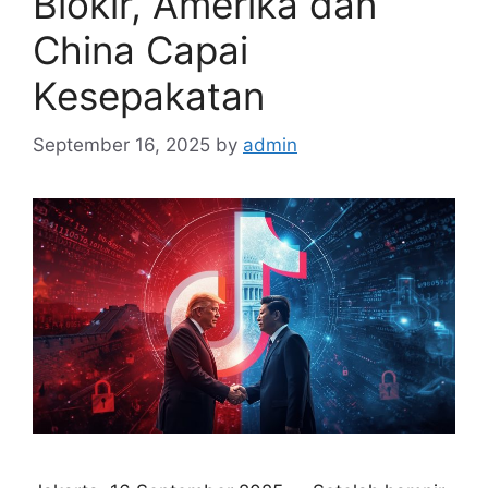
Blokir, Amerika dan
China Capai
Kesepakatan
September 16, 2025
by
admin