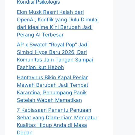
Kondisi Psikologis
Elon Musk Resmi Kalah dari
OpenAI, Konflik yang Dulu Dimulai
dari Idealime Kini Berubah Jadi
Perang AI Terbesar
AP x Swatch “Royal Pop” Jadi
Simbol Hype Baru 2026, Dari
Komunitas Jam Tangan Sampai
Fashion Ikut Heboh
Hantavirus Bikin Kapal Pesiar
Mewah Berubah Jadi Tempat
Karantina, Penumpang Panik
Setelah Wabah Mematikan
7 Kebiasaan Penentu Penuaan
Sehat yang Diam-diam Mengatur
Kualitas Hidup Anda di Masa
Depan