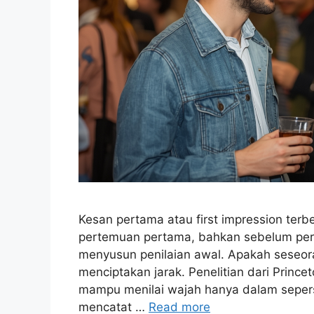
Kesan pertama atau first impression terbe
pertemuan pertama, bahkan sebelum per
menyusun penilaian awal. Apakah seseoran
menciptakan jarak. Penelitian dari Prin
mampu menilai wajah hanya dalam sepers
mencatat …
Read more