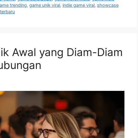
ame trending
,
game unik viral
,
indie game viral
,
showcase
terbaru
etik Awal yang Diam-Diam
ubungan