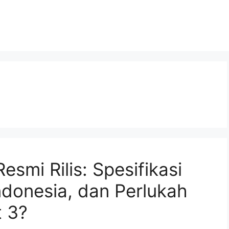
smi Rilis: Spesifikasi
ndonesia, dan Perlukah
t 3?