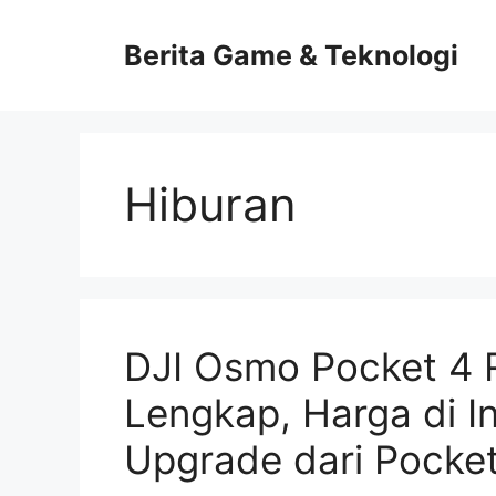
Skip
to
Berita Game & Teknologi
content
Hiburan
DJI Osmo Pocket 4 Re
Lengkap, Harga di I
Upgrade dari Pocke