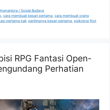
Humaniora / Sosial Budaya
k
,
cara membuat kesan pertama
,
cara membuat orang
asi pertama kali
,
pentingnya kesan pertama
,
psikologi first
bisi RPG Fantasi Open-
engundang Perhatian