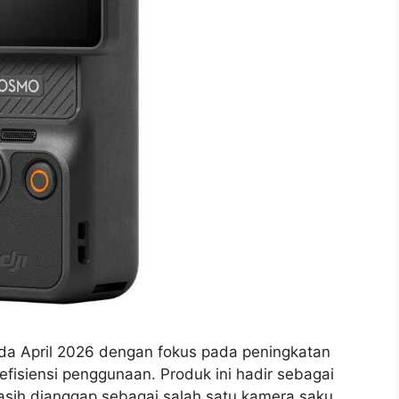
ada April 2026 dengan fokus pada peningkatan
fisiensi penggunaan. Produk ini hadir sebagai
masih dianggap sebagai salah satu kamera saku