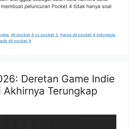
but membuat peluncuran Pocket 4 tidak hanya soal
eview
,
dji pocket 4 vs pocket 3
,
harga dji pocket 4 indonesia
,
ade dji pocket 4
026: Deretan Game Indie
ni Akhirnya Terungkap