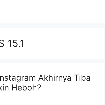
 15.1
Instagram Akhirnya Tiba
ikin Heboh?