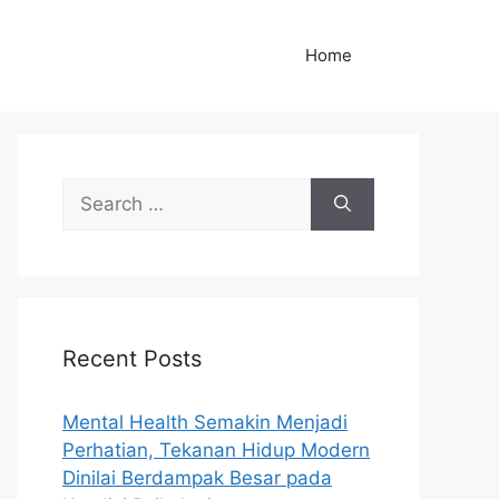
Home
S
e
a
r
c
h
Recent Posts
f
o
r
Mental Health Semakin Menjadi
:
Perhatian, Tekanan Hidup Modern
Dinilai Berdampak Besar pada