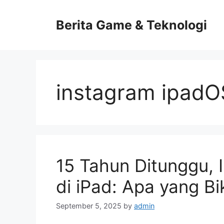
Skip
to
Berita Game & Teknologi
content
instagram ipadOS
15 Tahun Ditunggu, 
di iPad: Apa yang B
September 5, 2025
by
admin