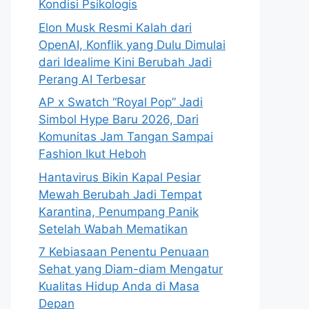
Kondisi Psikologis
Elon Musk Resmi Kalah dari
OpenAI, Konflik yang Dulu Dimulai
dari Idealime Kini Berubah Jadi
Perang AI Terbesar
AP x Swatch “Royal Pop” Jadi
Simbol Hype Baru 2026, Dari
Komunitas Jam Tangan Sampai
Fashion Ikut Heboh
Hantavirus Bikin Kapal Pesiar
Mewah Berubah Jadi Tempat
Karantina, Penumpang Panik
Setelah Wabah Mematikan
7 Kebiasaan Penentu Penuaan
Sehat yang Diam-diam Mengatur
Kualitas Hidup Anda di Masa
Depan