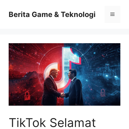
Skip
to
Berita Game & Teknologi
Menu
content
TikTok Selamat