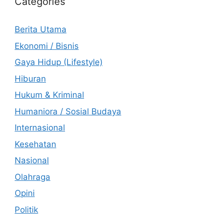
Categories
Berita Utama
Ekonomi / Bisnis
Gaya Hidup (Lifestyle)
Hiburan
Hukum & Kriminal
Humaniora / Sosial Budaya
Internasional
Kesehatan
Nasional
Olahraga
Opini
Politik