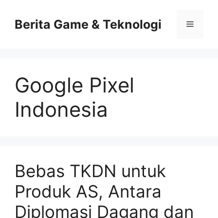
Skip
to
Berita Game & Teknologi
Menu
content
Google Pixel
Indonesia
Bebas TKDN untuk
Produk AS, Antara
Diplomasi Dagang dan