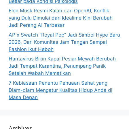
Besar pada Kondisi Psikologis
Elon Musk Resmi Kalah dari OpenAI, Konflik
yang Dulu Dimulai dari Idealime Kini Berubah
Jadi Perang AI Terbesar
AP x Swatch “Royal Pop” Jadi Simbol Hype Baru
2026, Dari Komunitas Jam Tangan Sampai
Fashion Ikut Heboh
Hantavirus Bikin Kapal Pesiar Mewah Berubah
Jadi Tempat Karantina, Penumpang Panik
Setelah Wabah Mematikan
7 Kebiasaan Penentu Penuaan Sehat yang
Diam-diam Mengatur Kualitas Hidup Anda di
Masa Depan
Archives