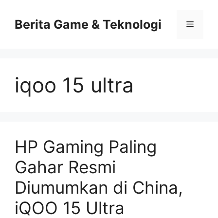
Skip
to
Berita Game & Teknologi
Menu
content
iqoo 15 ultra
HP Gaming Paling
Gahar Resmi
Diumumkan di China,
iQOO 15 Ultra