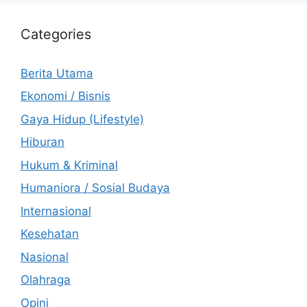
Categories
Berita Utama
Ekonomi / Bisnis
Gaya Hidup (Lifestyle)
Hiburan
Hukum & Kriminal
Humaniora / Sosial Budaya
Internasional
Kesehatan
Nasional
Olahraga
Opini