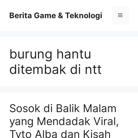
Skip
to
Berita Game & Teknologi
Menu
content
burung hantu
ditembak di ntt
Sosok di Balik Malam
yang Mendadak Viral,
Tyto Alba dan Kisah