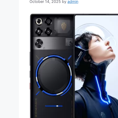
October 14, 2025
by
admin