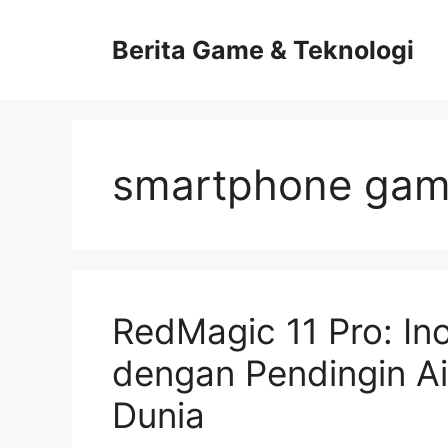
Skip
to
Berita Game & Teknologi
content
smartphone gami
RedMagic 11 Pro: In
dengan Pendingin Ai
Dunia