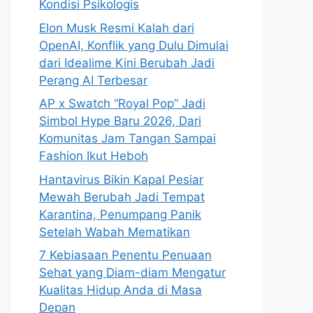
Kondisi Psikologis
Elon Musk Resmi Kalah dari
OpenAI, Konflik yang Dulu Dimulai
dari Idealime Kini Berubah Jadi
Perang AI Terbesar
AP x Swatch “Royal Pop” Jadi
Simbol Hype Baru 2026, Dari
Komunitas Jam Tangan Sampai
Fashion Ikut Heboh
Hantavirus Bikin Kapal Pesiar
Mewah Berubah Jadi Tempat
Karantina, Penumpang Panik
Setelah Wabah Mematikan
7 Kebiasaan Penentu Penuaan
Sehat yang Diam-diam Mengatur
Kualitas Hidup Anda di Masa
Depan