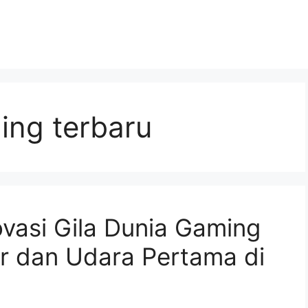
ng terbaru
ovasi Gila Dunia Gaming
r dan Udara Pertama di