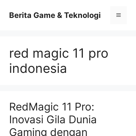
Skip
to
Berita Game & Teknologi
Menu
content
red magic 11 pro
indonesia
RedMagic 11 Pro:
Inovasi Gila Dunia
Gaming dengan