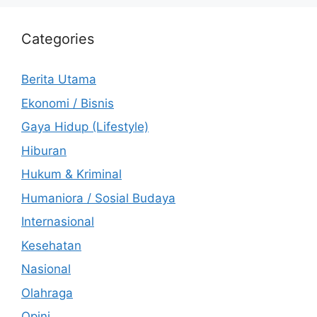
Categories
Berita Utama
Ekonomi / Bisnis
Gaya Hidup (Lifestyle)
Hiburan
Hukum & Kriminal
Humaniora / Sosial Budaya
Internasional
Kesehatan
Nasional
Olahraga
Opini