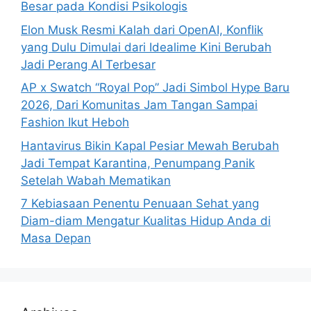
Besar pada Kondisi Psikologis
Elon Musk Resmi Kalah dari OpenAI, Konflik
yang Dulu Dimulai dari Idealime Kini Berubah
Jadi Perang AI Terbesar
AP x Swatch “Royal Pop” Jadi Simbol Hype Baru
2026, Dari Komunitas Jam Tangan Sampai
Fashion Ikut Heboh
Hantavirus Bikin Kapal Pesiar Mewah Berubah
Jadi Tempat Karantina, Penumpang Panik
Setelah Wabah Mematikan
7 Kebiasaan Penentu Penuaan Sehat yang
Diam-diam Mengatur Kualitas Hidup Anda di
Masa Depan