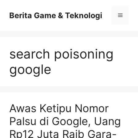
Skip
to
Berita Game & Teknologi
Menu
content
search poisoning
google
Awas Ketipu Nomor
Palsu di Google, Uang
Rp12 Juta Raib Gara-