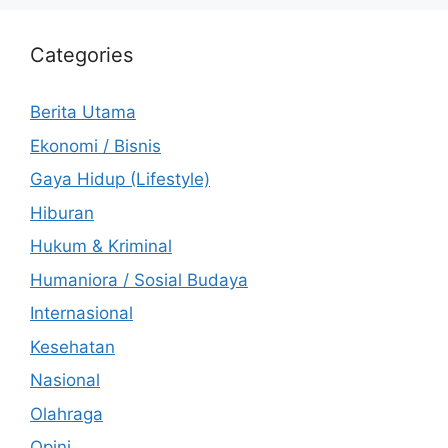
Categories
Berita Utama
Ekonomi / Bisnis
Gaya Hidup (Lifestyle)
Hiburan
Hukum & Kriminal
Humaniora / Sosial Budaya
Internasional
Kesehatan
Nasional
Olahraga
Opini