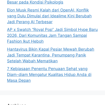
Besar pada Kondisi Psikologis
Elon Musk Resmi Kalah dari OpenAI, Konflik
yang Dulu Dimulai dari Idealime Kini Berubah
Jadi Perang AI Terbesar
AP x Swatch “Royal Pop” Jadi Simbol Hype Baru
2026, Dari Komunitas Jam Tangan Sampai
Fashion Ikut Heboh
Hantavirus Bikin Kapal Pesiar Mewah Berubah
Jadi Tempat Karantina, Penumpang Panik
Setelah Wabah Mematikan
7 Kebiasaan Penentu Penuaan Sehat yang
Diam-diam Mengatur Kualitas Hidup Anda di
Masa Depan