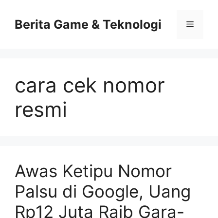
Skip
to
Berita Game & Teknologi
Menu
content
cara cek nomor
resmi
Awas Ketipu Nomor
Palsu di Google, Uang
Rp12 Juta Raib Gara-