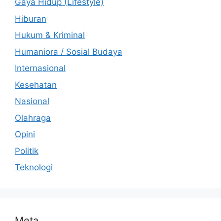
Gaya Hidup (Lifestyle)
Hiburan
Hukum & Kriminal
Humaniora / Sosial Budaya
Internasional
Kesehatan
Nasional
Olahraga
Opini
Politik
Teknologi
Meta