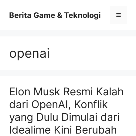
Skip
to
Berita Game & Teknologi
Menu
content
openai
Elon Musk Resmi Kalah
dari OpenAI, Konflik
yang Dulu Dimulai dari
Idealime Kini Berubah