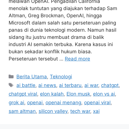
melawan OpenAI. Pengadilan California
menolak tuntutan yang diajukan terhadap Sam
Altman, Greg Brockman, OpenAI, hingga
Microsoft dalam salah satu perseteruan paling
panas di dunia teknologi modern. Namun hasil
sidang itu justru membuat drama di balik
industri AI semakin terbuka. Karena kasus ini
bukan sekadar konflik hukum biasa.
Perseteruan tersebut …
Read more
C
Berita Utama
,
Teknologi
a
T
ai battle
,
ai news
,
ai terbaru
,
ai war
,
chatgpt
,
t
a
chatgpt viral
,
elon kalah
,
Elon musk
,
elon vs ai
,
e
g
grok ai
,
openai
,
openai menang
,
openai viral
,
g
s
sam altman
,
silicon valley
,
tech war
,
xai
o
r
i