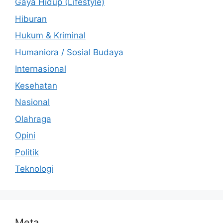
Gaya Hidup (Lifestyle)
Hiburan
Hukum & Kriminal
Humaniora / Sosial Budaya
Internasional
Kesehatan
Nasional
Olahraga
Opini
Politik
Teknologi
Meta