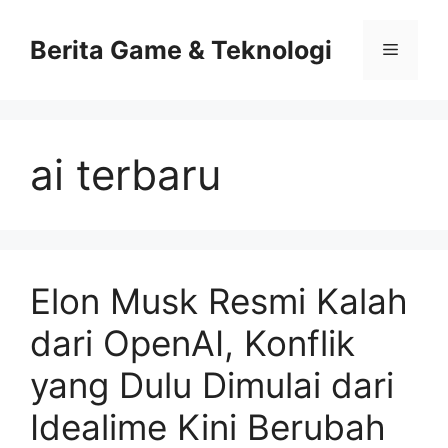
Skip
to
Berita Game & Teknologi
Menu
content
ai terbaru
Elon Musk Resmi Kalah
dari OpenAI, Konflik
yang Dulu Dimulai dari
Idealime Kini Berubah