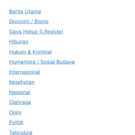
Berita Utama
Ekonomi / Bisnis
Gaya Hidup (Lifestyle)
Hiburan
Hukum & Kriminal
Humaniora / Sosial Budaya
Internasional
Kesehatan
Nasional
Olahraga
Opini
Politik
Teknologi