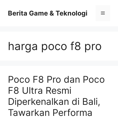
Skip
to
Berita Game & Teknologi
Menu
content
harga poco f8 pro
Poco F8 Pro dan Poco
F8 Ultra Resmi
Diperkenalkan di Bali,
Tawarkan Performa