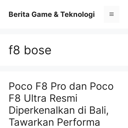
Skip
to
Berita Game & Teknologi
Menu
content
f8 bose
Poco F8 Pro dan Poco
F8 Ultra Resmi
Diperkenalkan di Bali,
Tawarkan Performa