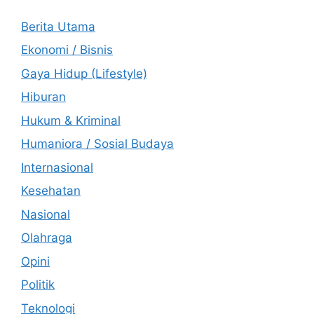
Berita Utama
Ekonomi / Bisnis
Gaya Hidup (Lifestyle)
Hiburan
Hukum & Kriminal
Humaniora / Sosial Budaya
Internasional
Kesehatan
Nasional
Olahraga
Opini
Politik
Teknologi