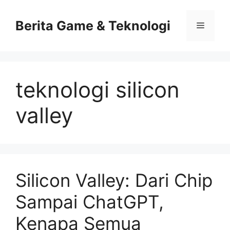
Skip
to
Berita Game & Teknologi
Menu
content
teknologi silicon
valley
Silicon Valley: Dari Chip
Sampai ChatGPT,
Kenapa Semua