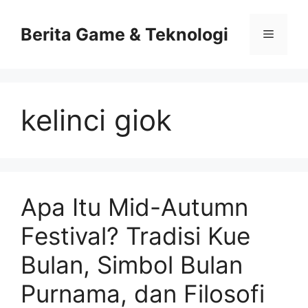
Skip
to
Berita Game & Teknologi
Menu
content
kelinci giok
Apa Itu Mid-Autumn
Festival? Tradisi Kue
Bulan, Simbol Bulan
Purnama, dan Filosofi