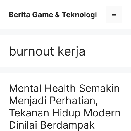
Skip
to
Berita Game & Teknologi
Menu
content
burnout kerja
Mental Health Semakin
Menjadi Perhatian,
Tekanan Hidup Modern
Dinilai Berdampak