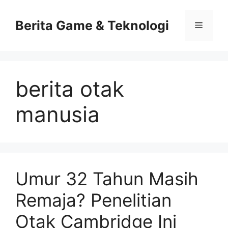
Skip
to
Berita Game & Teknologi
Menu
content
berita otak
manusia
Umur 32 Tahun Masih
Remaja? Penelitian
Otak Cambridge Ini