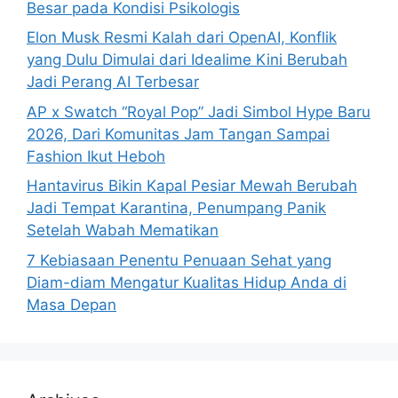
Besar pada Kondisi Psikologis
Elon Musk Resmi Kalah dari OpenAI, Konflik
yang Dulu Dimulai dari Idealime Kini Berubah
Jadi Perang AI Terbesar
AP x Swatch “Royal Pop” Jadi Simbol Hype Baru
2026, Dari Komunitas Jam Tangan Sampai
Fashion Ikut Heboh
Hantavirus Bikin Kapal Pesiar Mewah Berubah
Jadi Tempat Karantina, Penumpang Panik
Setelah Wabah Mematikan
7 Kebiasaan Penentu Penuaan Sehat yang
Diam-diam Mengatur Kualitas Hidup Anda di
Masa Depan