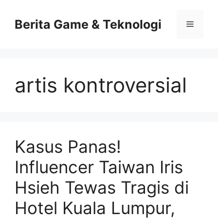
Skip
to
Berita Game & Teknologi
Menu
content
artis kontroversial
Kasus Panas!
Influencer Taiwan Iris
Hsieh Tewas Tragis di
Hotel Kuala Lumpur,