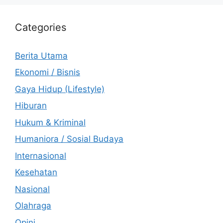
Categories
Berita Utama
Ekonomi / Bisnis
Gaya Hidup (Lifestyle)
Hiburan
Hukum & Kriminal
Humaniora / Sosial Budaya
Internasional
Kesehatan
Nasional
Olahraga
Opini