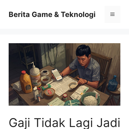
Skip
to
Berita Game & Teknologi
Menu
content
Gaji Tidak Lagi Jadi